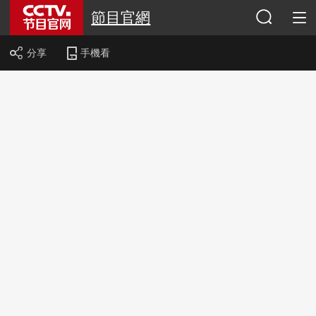
節目官網
分享
手機看