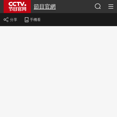
節目官網
分享
手機看