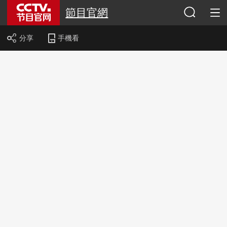
節目官網
分享
手機看