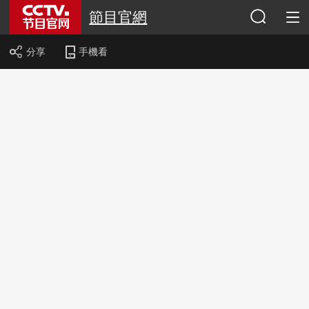
節目官網
分享
手機看