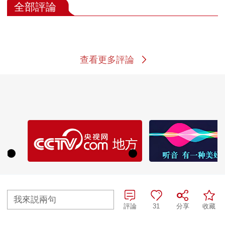
全部評論
查看更多評論
我來説兩句
評論
31
分享
收藏
熱播榜