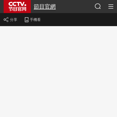
節目官網
分享
手機看