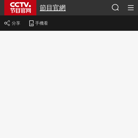
節目官網
分享
手機看