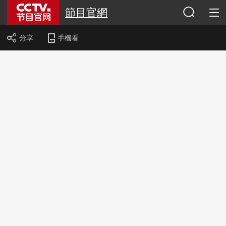
節目官網
分享
手機看