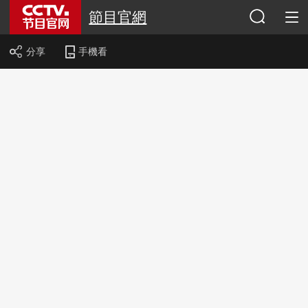
節目官網
分享
手機看