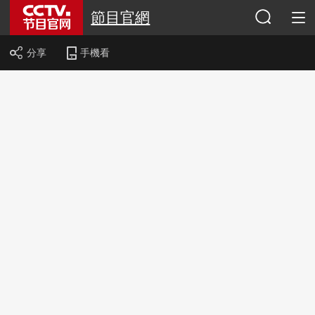
節目官網
分享
手機看