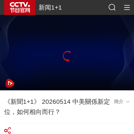
新闻1+1
《新聞1+1》 20260514 中美關係新定
簡介
位，如何相向而行？