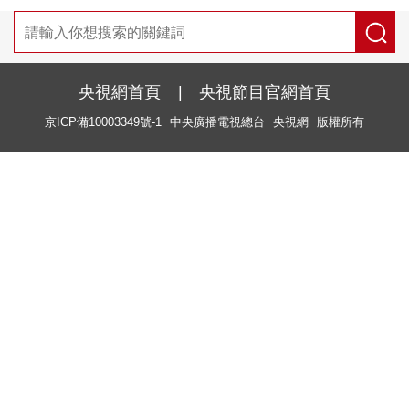
央視網首頁
|
央視節目官網首頁
京ICP備10003349號-1
中央廣播電視總台
央視網
版權所有