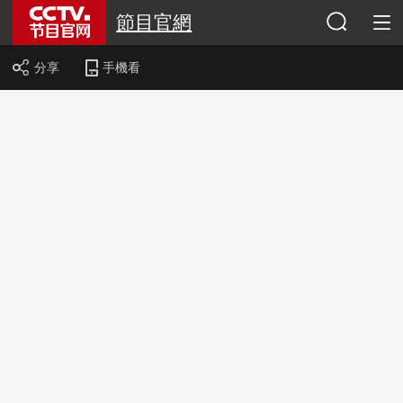
節目官網
分享
手機看