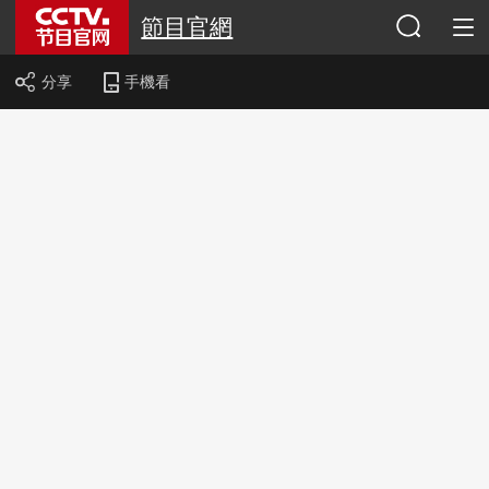
節目官網
分享
手機看