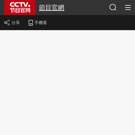
節目官網
分享
手機看