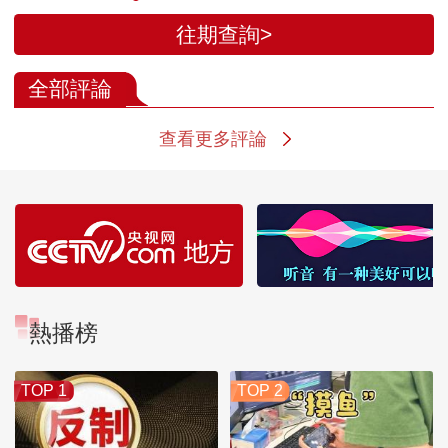
往期查詢>
全部評論
查看更多評論
熱播榜
TOP 1
TOP 2