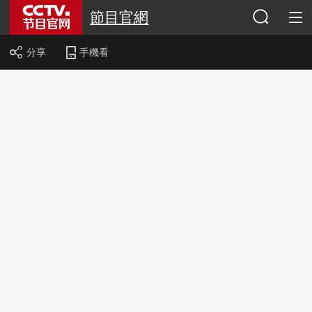
節目官網
分享
手機看