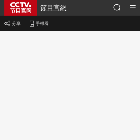
節目官網
分享
手機看