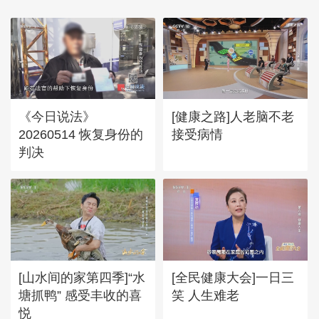
《今日说法》
[健康之路]人老脑不老
20260514 恢复身份的
接受病情
判决
[山水间的家第四季]“水
[全民健康大会]一日三
塘抓鸭” 感受丰收的喜
笑 人生难老
悦