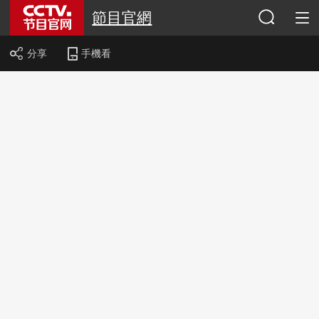
節目官網
分享
手機看