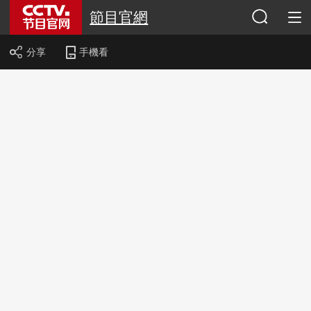
節目官網
分享
手機看