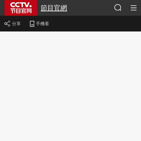
節目官網
分享
手機看