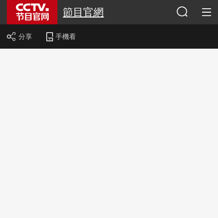
節目官網
分享
手機看