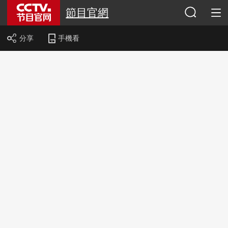
節目官網
分享
手機看