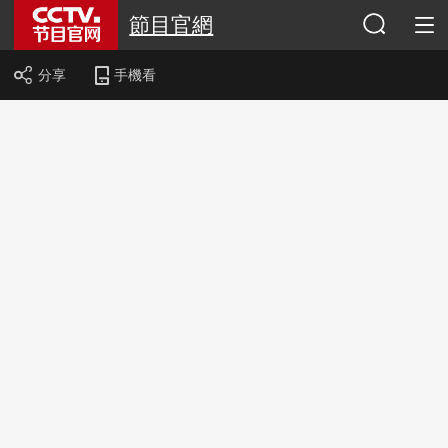
節目官網
分享
手機看