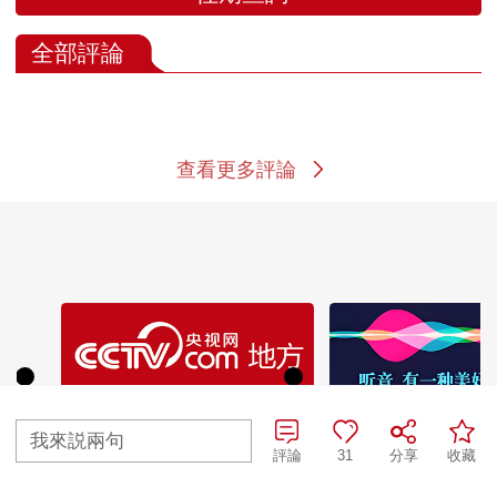
全部評論
查看更多評論
我來説兩句
評論
31
分享
收藏