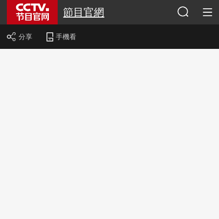
節目官網
分享
手機看