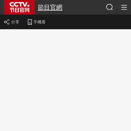
節目官網
分享
手機看