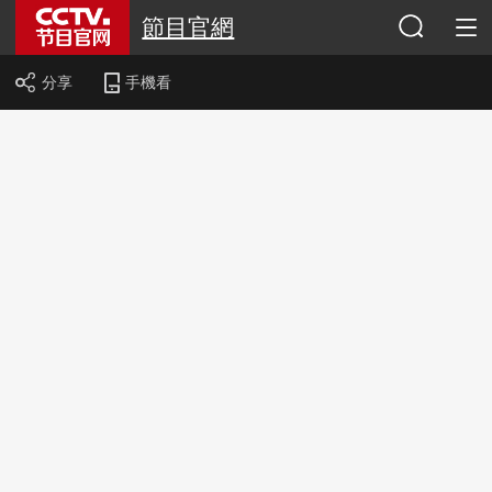
節目官網
分享
手機看