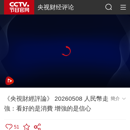
央视财经评论
《央視財經評論》 20260508 人民幣走
簡介
強：看好的是消費 增強的是信心
51