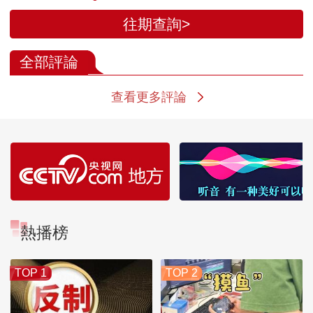
往期查詢>
全部評論
查看更多評論
熱播榜
TOP 1
TOP 2