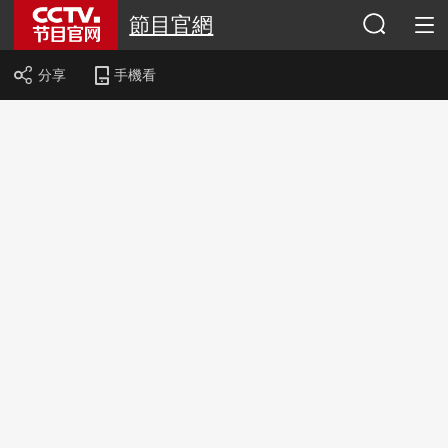
節目官網
分享
手機看