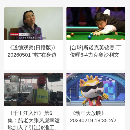
《道德观察(日播版)》
[台球]斯诺克英锦赛-丁
20260501 “救”在身边
俊晖6-4力克奥沙利文
《千里江入淮》第6
《动画大放映》
集：船老大张凤彪幸运
20240219 18:35 2/2
地加入了引江济淮工程