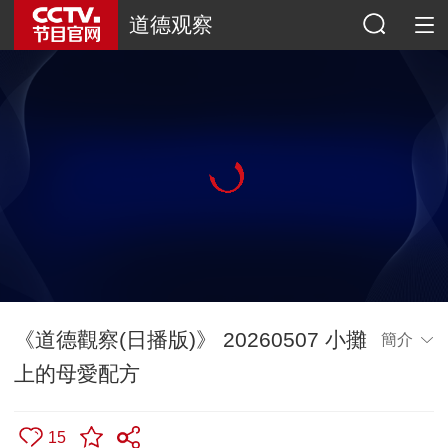
道德观察
《道德觀察(日播版)》 20260507 小攤
簡介
上的母愛配方
15