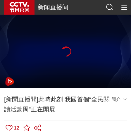
新闻直播间
[新聞直播間]此時此刻 我國首個“全民閱
簡介
讀活動周”正在開展
12