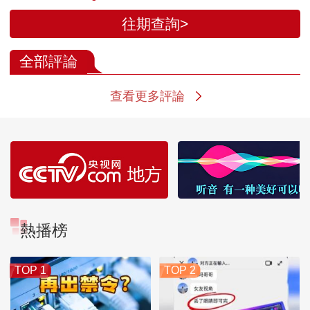
往期查詢>
全部評論
查看更多評論
熱播榜
TOP 1
TOP 2