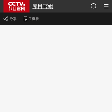
節目官網
分享
手機看