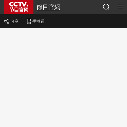
節目官網
分享
手機看