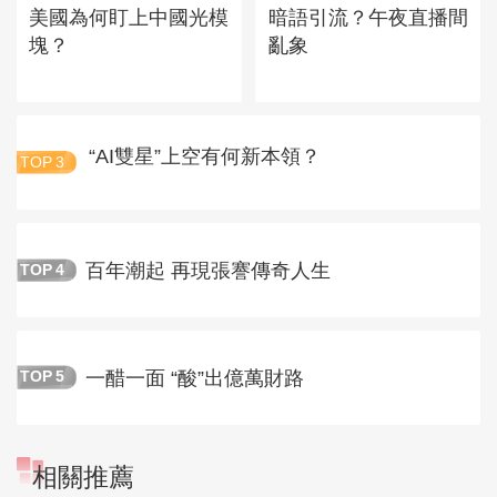
美國為何盯上中國光模
暗語引流？午夜直播間
塊？
亂象
“AI雙星”上空有何新本領？
TOP
3
百年潮起 再現張謇傳奇人生
TOP
4
一醋一面 “酸”出億萬財路
TOP
5
相關推薦