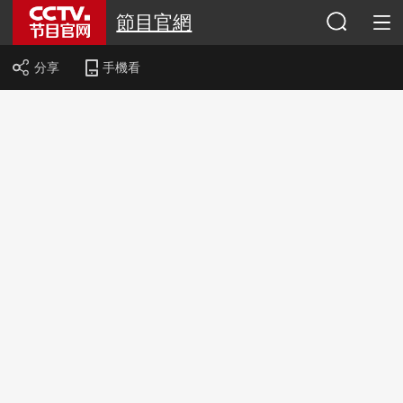
節目官網
分享
手機看