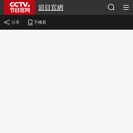
節目官網
分享
手機看