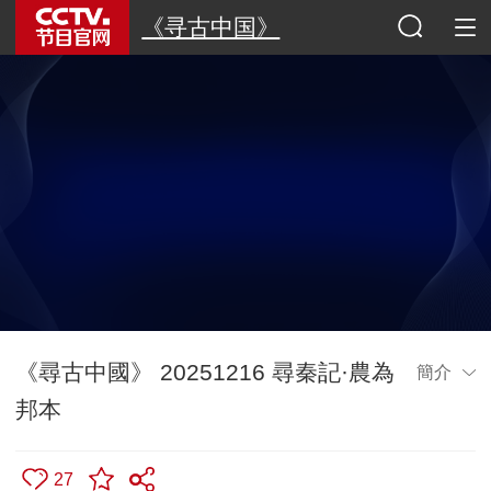
《寻古中国》
《尋古中國》 20251216 尋秦記·農為
簡介
邦本
27