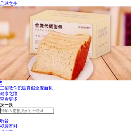
足球之夜
5
三招教你识破真假全麦面包
健康之路
查看更多
换一换
听音
视频百科