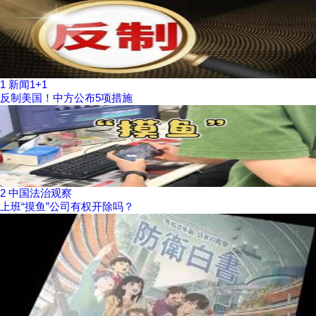
1
新闻1+1
反制美国！中方公布5项措施
2
中国法治观察
上班“摸鱼”公司有权开除吗？