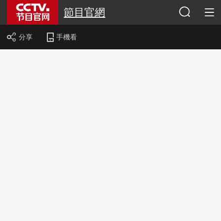
節目官網
分享
手機看