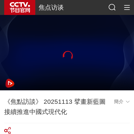
焦点访谈
《焦點訪談》 20251113 擘畫新藍圖
簡介
接續推進中國式現代化