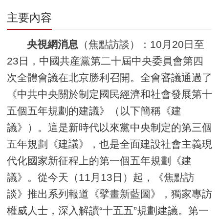
主要內容
央視網消息
（焦點訪談）：10月20日至
23日，中國共産黨第二十屆中央委員會第四
次全體會議在北京勝利召開。全會審議通過了
《中共中央關於制定國民經濟和社會發展第十
五個五年規劃的建議》（以下簡稱《建
議》）。這是新時代以來黨中央制定的第三個
五年規劃《建議》，也是全面建設社會主義現
代化國家新征程上的第一個五年規劃《建
議》。從今天（11月13日）起，《焦點訪
談》推出系列報道《擘畫新藍圖》，獨家專訪
權威人士，深入解讀“十五五”規劃建議。第一