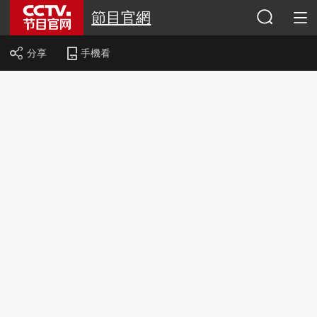
節目官網
分享
手機看