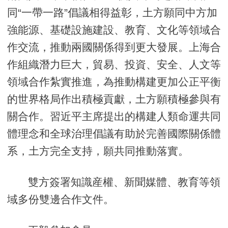
同“一帶一路”倡議相得益彰，土方願同中方加
強能源、基礎設施建設、教育、文化等領域合
作交流，推動兩國關係得到更大發展。上海合
作組織潛力巨大，貿易、投資、安全、人文等
領域合作紮實推進，為推動構建更加公正平衡
的世界格局作出積極貢獻，土方願積極參與有
關合作。習近平主席提出的構建人類命運共同
體理念和全球治理倡議有助於完善國際關係體
系，土方完全支持，願共同推動落實。
雙方簽署知識産權、新聞媒體、教育等領
域多份雙邊合作文件。