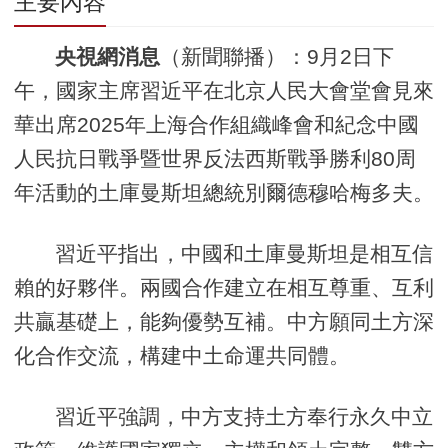
主要內容
央視網消息
（新聞聯播）：9月2日下
午，國家主席習近平在北京人民大會堂會見來
華出席2025年上海合作組織峰會和紀念中國
人民抗日戰爭暨世界反法西斯戰爭勝利80周
年活動的土庫曼斯坦總統別爾德穆哈梅多夫。
習近平指出，中國和土庫曼斯坦是相互信
賴的好夥伴。兩國合作建立在相互尊重、互利
共贏基礎上，能夠優勢互補。中方願同土方深
化合作交流，構建中土命運共同體。
習近平強調，中方支持土方奉行永久中立