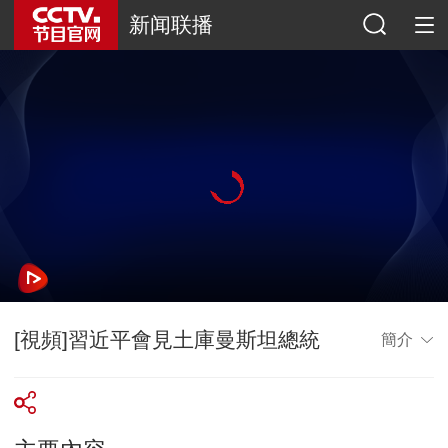
新闻联播
[視頻]習近平會見土庫曼斯坦總統
簡介