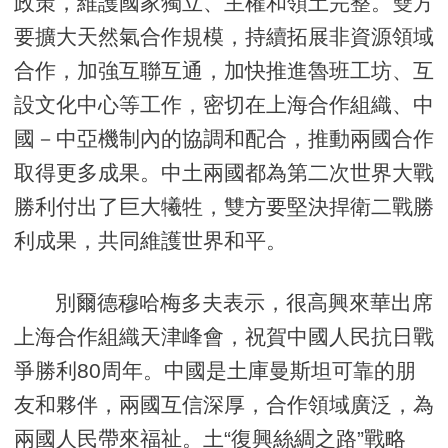
政策，維護國家獨立、主權和領土完整。雙方
要擴大天然氣合作規模，持續拓展非資源領域
合作，加強互聯互通，加快推進魯班工坊、互
設文化中心等工作，密切在上海合作組織、中
國－中亞機制內的協調和配合，推動兩國合作
取得更多成果。中土兩國都為第二次世界大戰
勝利付出了巨大犧牲，雙方要堅決捍衛二戰勝
利成果，共同維護世界和平。
別爾德穆哈梅多夫表示，很高興來華出席
上海合作組織天津峰會，祝賀中國人民抗日戰
爭勝利80周年。中國是土庫曼斯坦可靠的朋
友和夥伴，兩國互信深厚，合作領域廣泛，為
兩國人民帶來福祉。土“復興絲綢之路”戰略