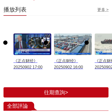
播放列表
更多 >
00:27:41
00:55:38
00:28:39
《正点财经》
《正点财经》
《正点财
20250902 17:00
20250902 16:00
20250902
往期查詢>
全部評論