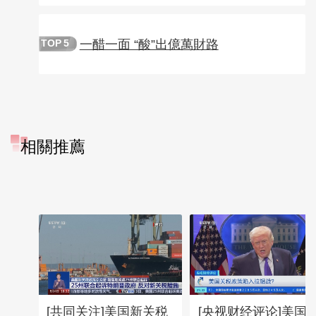
一醋一面 “酸”出億萬財路
TOP
5
相關推薦
[共同关注]美国新关税
[央视财经评论]美国