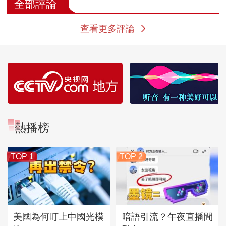
和
形成
全部評論
查看更多評論
熱播榜
TOP 1
TOP 2
美國為何盯上中國光模
暗語引流？午夜直播間