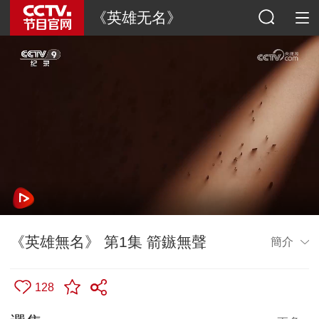
《英雄无名》
《英雄無名》 第1集 箭鏃無聲
簡介
128