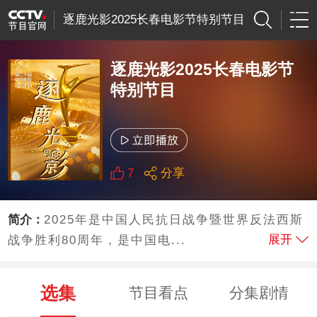
逐鹿光影2025长春电影节特别节目
逐鹿光影2025长春电影节
特别节目
7
分享
简介：
2025年是中国人民抗日战争暨世界反法西斯
展开
战争胜利80周年，是中国电...
选集
节目看点
分集剧情