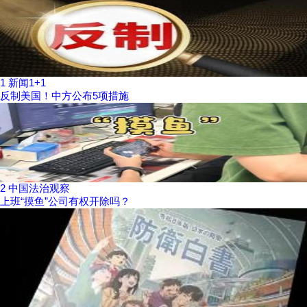
1
新闻1+1
反制美国！中方公布5项措施
2
中国法治观察
上班“摸鱼”公司有权开除吗？