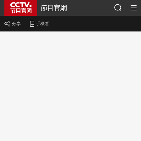
節目官網
分享
手機看