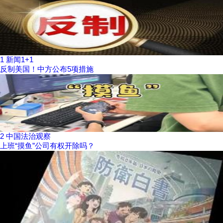
1
新闻1+1
反制美国！中方公布5项措施
2
中国法治观察
上班“摸鱼”公司有权开除吗？