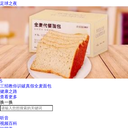
足球之夜
5
三招教你识破真假全麦面包
健康之路
查看更多
换一换
听音
视频百科