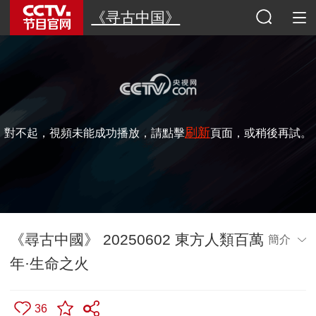
《寻古中国》
刷新
對不起，視頻未能成功播放，請點擊
頁面，或稍後再試。
《尋古中國》 20250602 東方人類百萬
簡介
年·生命之火
36