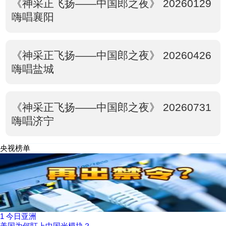
《神采正飞扬——中国郎之夜》 20260129
嗨唱襄阳
《神采正飞扬——中国郎之夜》 20260426
嗨唱盐城
《神采正飞扬——中国郎之夜》 20260731
嗨唱济宁
央视榜单
1
今日亚洲
美国为何盯上中国光模块？