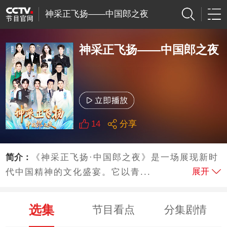
神采正飞扬——中国郎之夜
神采正飞扬——中国郎之夜
14
分享
简介：
《神采正飞扬·中国郎之夜》是一场展现新时
展开
代中国精神的文化盛宴。它以青...
选集
节目看点
分集剧情