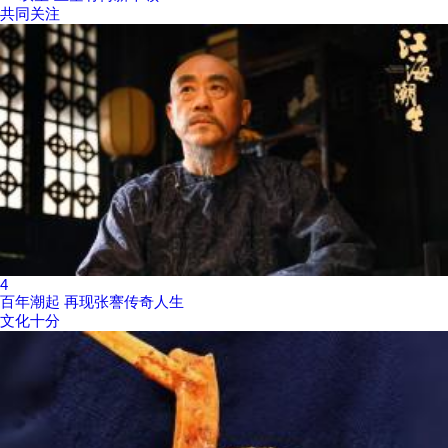
共同关注
4
百年潮起 再现张謇传奇人生
文化十分