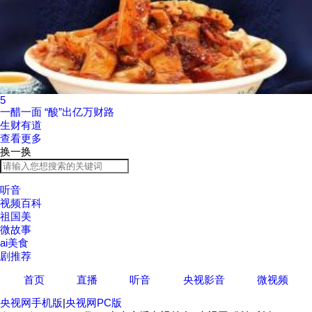
5
一醋一面 “酸”出亿万财路
生财有道
查看更多
换一换
听音
视频百科
祖国美
微故事
ai美食
剧推荐
首页
直播
听音
央视影音
微视频
央视网手机版
|
央视网PC版